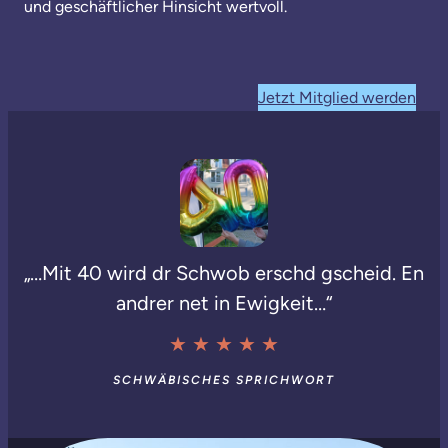
und geschäftlicher Hinsicht wertvoll.
Jetzt Mitglied werden
„…Mit 40 wird dr Schwob erschd gscheid. En
andrer net in Ewigkeit…“
★ ★ ★ ★ ★
SCHWÄBISCHES SPRICHWORT